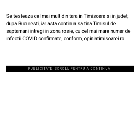
Se testeaza cel mai mult din tara in Timisoara si in judet,
dupa Bucuresti, iar asta continua sa tina Timisul de
saptamani intregi in zona rosie, cu cel mai mare numar de
infectii COVID confirmate, conform,
opiniatimisoarei.ro
.
PUBLICITATE. SCROLL PENTRU A CONTINUA.