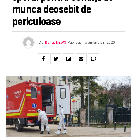
munca deosebit de
periculoase
De
Banat NEWS
Publicat
noiembrie 28, 2020