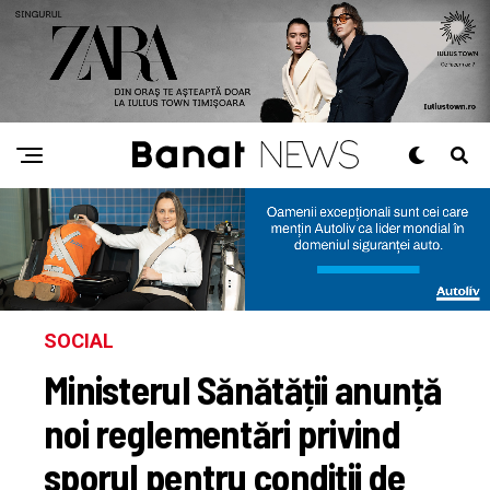
SOCIAL
Ministerul Sănătății anunță
noi reglementări privind
sporul pentru condiții de