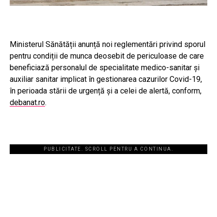
Ministerul Sănătății anunță noi reglementări privind sporul
pentru condiții de munca deosebit de periculoase de care
beneficiază personalul de specialitate medico-sanitar și
auxiliar sanitar implicat în gestionarea cazurilor Covid-19,
în perioada stării de urgență și a celei de alertă, conform,
debanat.ro
.
PUBLICITATE. SCROLL PENTRU A CONTINUA.