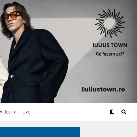
Video
Live !