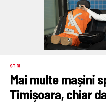
ȘTIRI
Mai multe mașini spa
Timișoara, chiar d