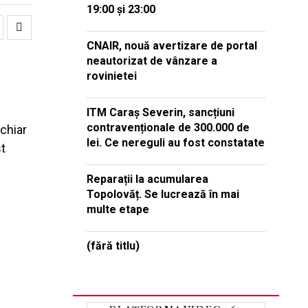
19:00 și 23:00
CNAIR, nouă avertizare de portal
neautorizat de vânzare a
rovinietei
ITM Caraș Severin, sancțiuni
contravenționale de 300.000 de
 chiar
lei. Ce nereguli au fost constatate
st
Reparații la acumularea
Topolovăț. Se lucrează în mai
multe etape
(fără titlu)