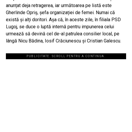
anunțat deja retragerea, iar următoarea pe listă este
Gherlinde Opriș, șefa organizației de femei. Numai că
există și alți doritori. Așa că, în aceste zile, în filiala PSD
Lugoj, se duce o luptă internă pentru impunerea celui
urmează să devină cel de-al patrulea consilier local, pe
lângă Nicu Bădina, Iosif Crăciunescu și Cristian Galescu.
PUBLICITATE. SCROLL PENTRU A CONTINUA.