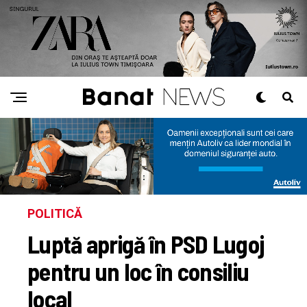
POLITICĂ
Luptă aprigă în PSD Lugoj
pentru un loc în consiliu
local