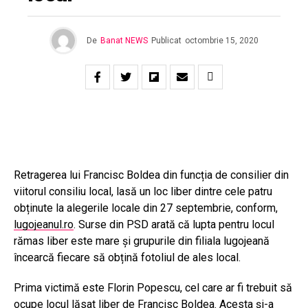
De
Banat NEWS
Publicat
octombrie 15, 2020
Retragerea lui Francisc Boldea din funcția de consilier din
viitorul consiliu local, lasă un loc liber dintre cele patru
obținute la alegerile locale din 27 septembrie, conform,
lugojeanul.ro
. Surse din PSD arată că lupta pentru locul
rămas liber este mare și grupurile din filiala lugojeană
încearcă fiecare să obțină fotoliul de ales local.
Prima victimă este Florin Popescu, cel care ar fi trebuit să
ocupe locul lăsat liber de Francisc Boldea. Acesta și-a