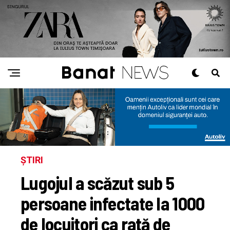
ȘTIRI
Lugojul a scăzut sub 5
persoane infectate la 1000
de locuitori ca rată de