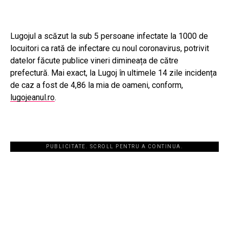
Lugojul a scăzut la sub 5 persoane infectate la 1000 de
locuitori ca rată de infectare cu noul coronavirus, potrivit
datelor făcute publice vineri dimineața de către
prefectură. Mai exact, la Lugoj în ultimele 14 zile incidența
de caz a fost de 4,86 la mia de oameni, conform,
lugojeanul.ro
.
PUBLICITATE. SCROLL PENTRU A CONTINUA.