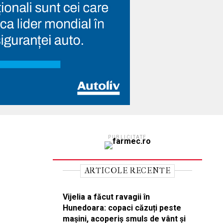
PUBLICITATE
ARTICOLE RECENTE
Vijelia a făcut ravagii în
Hunedoara: copaci căzuți peste
mașini, acoperiș smuls de vânt și