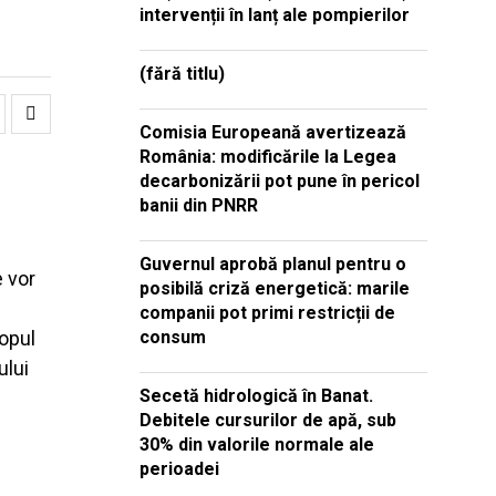
intervenții în lanț ale pompierilor
(fără titlu)
Comisia Europeană avertizează
România: modificările la Legea
decarbonizării pot pune în pericol
banii din PNRR
Guvernul aprobă planul pentru o
e vor
posibilă criză energetică: marile
companii pot primi restricții de
copul
consum
ului
Secetă hidrologică în Banat.
Debitele cursurilor de apă, sub
30% din valorile normale ale
perioadei