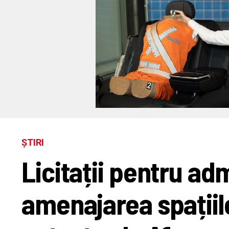
ȘTIRI
Licitații pentru ad
amenajarea spațiilo