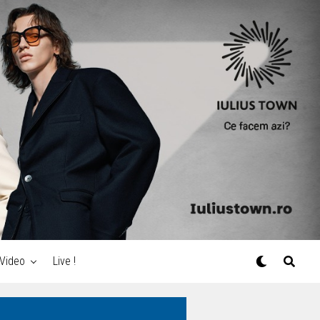
Video
Live !