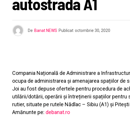
autostrada A1
De
Banat NEWS
Publicat
octombrie 30, 2020
Compania Națională de Administrare a Infrastructurii R
ocupa de administrarea și amenajarea spațiilor de s
Joi au fost depuse ofertele pentru procedura de achi
utilării/dotării, operării și întreținerii spațiilor pen
rutier, situate pe rutele Nădlac – Sibiu (A1) și Pite
Amănunte pe:
debanat.ro