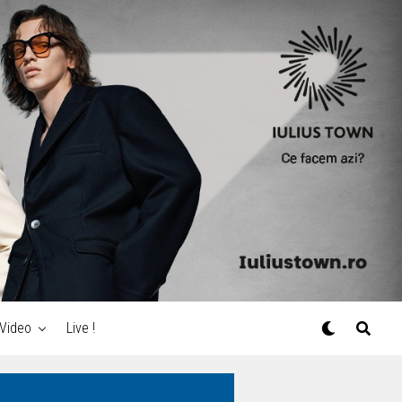
Video
Live !