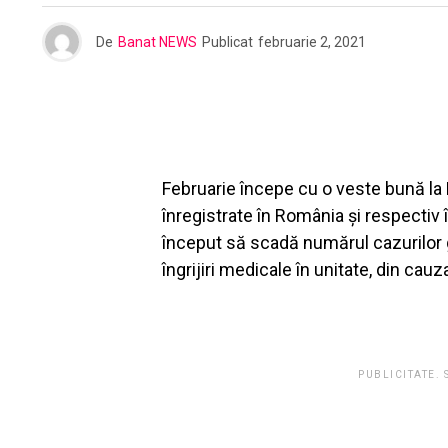
De
Banat NEWS
Publicat
februarie 2, 2021
Februarie începe cu o veste bună la 
înregistrate în România și respectiv î
început să scadă numărul cazurilor g
îngrijiri medicale în unitate, din ca
PUBLICITATE.