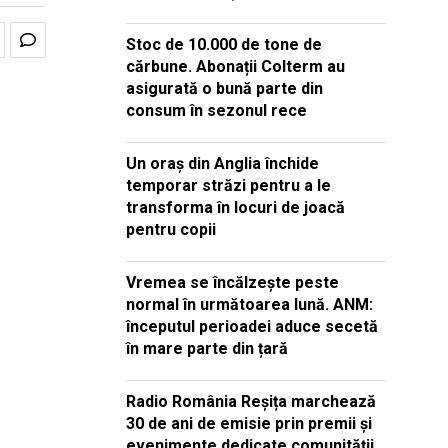
Stoc de 10.000 de tone de
cărbune. Abonații Colterm au
asigurată o bună parte din
consum în sezonul rece
Un oraș din Anglia închide
temporar străzi pentru a le
transforma în locuri de joacă
pentru copii
Vremea se încălzește peste
normal în următoarea lună. ANM:
începutul perioadei aduce secetă
în mare parte din țară
Radio România Reșița marchează
30 de ani de emisie prin premii și
evenimente dedicate comunității