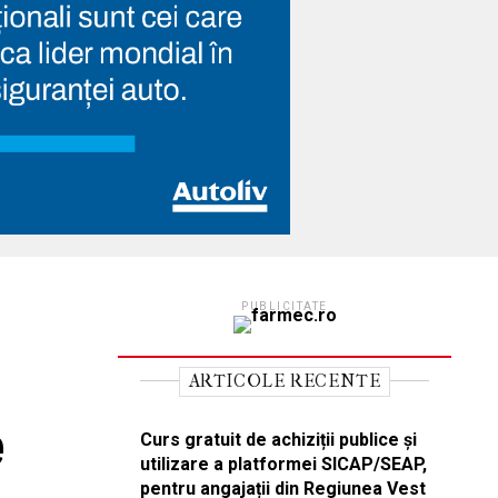
PUBLICITATE
ARTICOLE RECENTE
e
Curs gratuit de achiziții publice și
utilizare a platformei SICAP/SEAP,
pentru angajații din Regiunea Vest