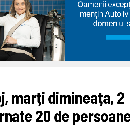
oj, marți dimineața, 2
ernate 20 de persoan