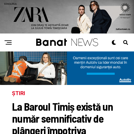
ȘTIRI
La Baroul Timiș există un
număr semnificativ de
plângeri împotriva