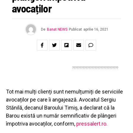
avocaților
De
Banat NEWS
Publicat
aprilie 16, 2021
???????????????????????????????
Tot mai mulți clienți sunt nemulțumiți de serviciile
avocaților pe care îi angajează. Avocatul Sergiu
Stănilă, decanul Baroului Timiș, a declarat că la
Barou există un număr semnificativ de plângeri
împotriva avocaților, conform,
pressalert.ro.