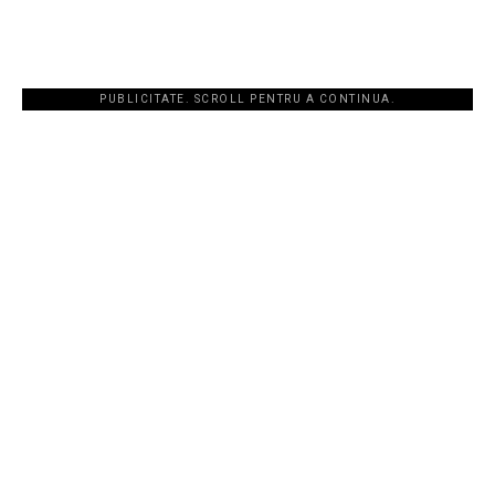
PUBLICITATE. SCROLL PENTRU A CONTINUA.