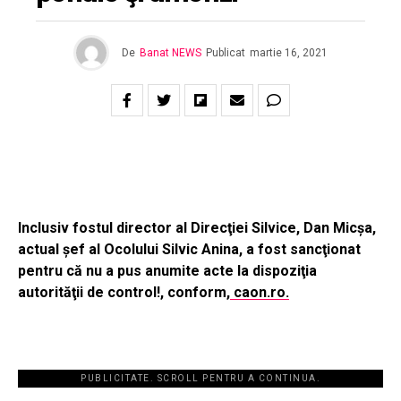
De
Banat NEWS
Publicat
martie 16, 2021
Inclusiv fostul director al Direcţiei Silvice, Dan Micşa,
actual şef al Ocolului Silvic Anina, a fost sancţionat
pentru că nu a pus anumite acte la dispoziţia
autorităţii de control!, conform,
caon.ro.
PUBLICITATE. SCROLL PENTRU A CONTINUA.