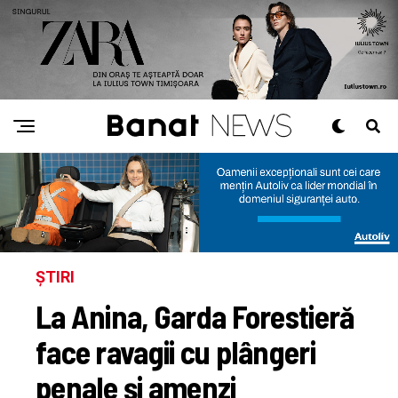
ȘTIRI
La Anina, Garda Forestieră
face ravagii cu plângeri
penale şi amenzi