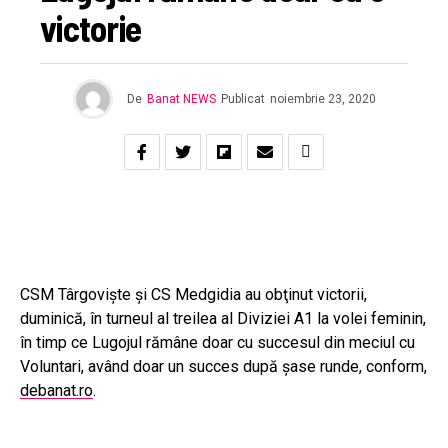
victorie
De
Banat NEWS
Publicat
noiembrie 23, 2020
CSM Târgovişte şi CS Medgidia au obţinut victorii,
duminică, în turneul al treilea al Diviziei A1 la volei feminin,
în timp ce Lugojul rămâne doar cu succesul din meciul cu
Voluntari, având doar un succes după şase runde, conform,
debanat.ro
.