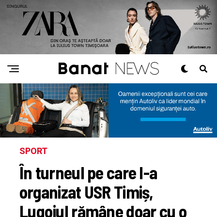
SPORT
În turneul pe care l-a
organizat USR Timiș,
Lugojul rămâne doar cu o