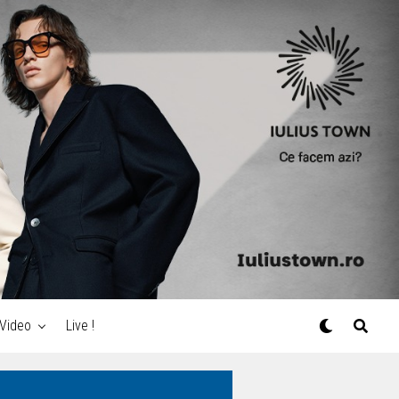
Video
Live !