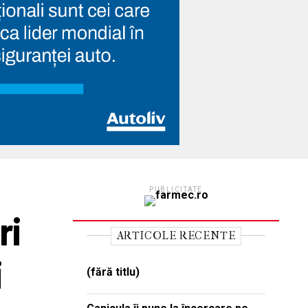
PUBLICITATE
ri
ARTICOLE RECENTE
i
(fără titlu)