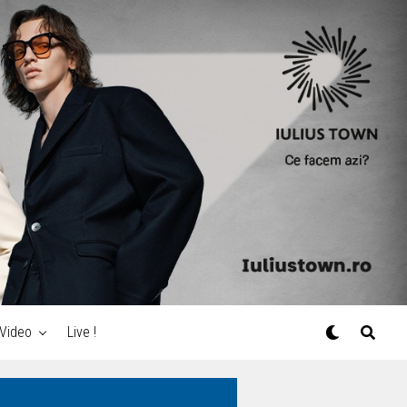
Video
Live !