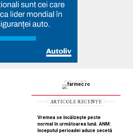
PUBLICITATE
ARTICOLE RECENTE
Vremea se încălzește peste
normal în următoarea lună. ANM:
începutul perioadei aduce secetă