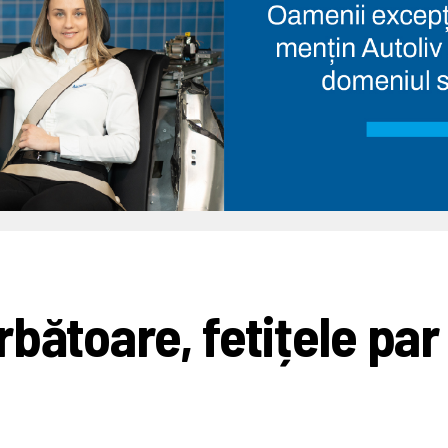
bătoare, fetițele par