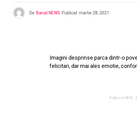
De
Banat NEWS
Publicat
martie 28, 2021
Imagini desprinse parca dintr-o pove
felicitari, dar mai ales emotie, conf
PUBLICITATE.