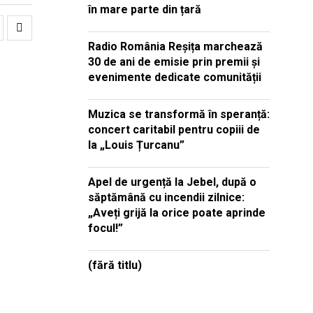
în mare parte din țară
Radio România Reșița marchează
30 de ani de emisie prin premii și
evenimente dedicate comunității
Muzica se transformă în speranță:
concert caritabil pentru copiii de
la „Louis Țurcanu”
Apel de urgență la Jebel, după o
săptămână cu incendii zilnice:
„Aveți grijă la orice poate aprinde
focul!”
(fără titlu)