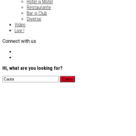
Hotel și Motel
Restaurante
Bar și Club
Diverse
Video
Live !
Connect with us
Hi, what are you looking for?