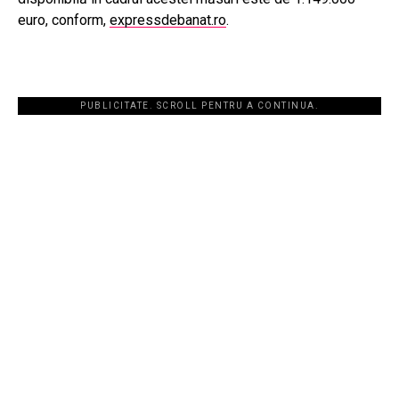
euro, conform,
expressdebanat.ro
.
PUBLICITATE. SCROLL PENTRU A CONTINUA.