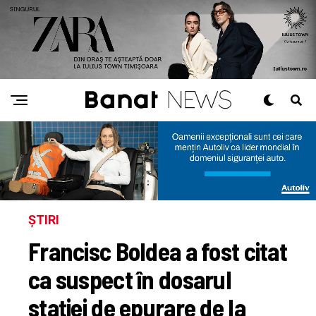
ȘTIRI
Francisc Boldea a fost citat
ca suspect în dosarul
stației de epurare de la