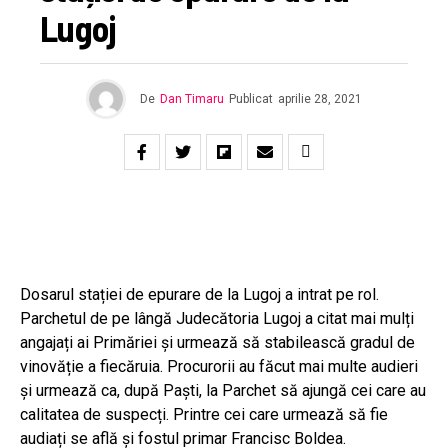
Lugoj
De
Dan Timaru
Publicat
aprilie 28, 2021
Dosarul stației de epurare de la Lugoj a intrat pe rol.
Parchetul de pe lângă Judecătoria Lugoj a citat mai mulți
angajați ai Primăriei și urmează să stabilească gradul de
vinovăție a fiecăruia. Procurorii au făcut mai multe audieri
și urmează ca, după Paști, la Parchet să ajungă cei care au
calitatea de suspecți. Printre cei care urmează să fie
audiați se află și fostul primar Francisc Boldea.