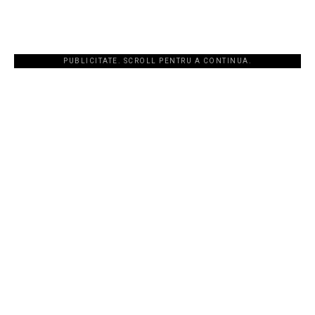
PUBLICITATE. SCROLL PENTRU A CONTINUA.