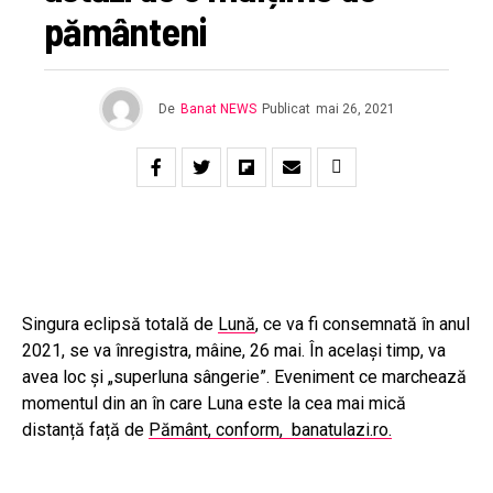
pământeni
De
Banat NEWS
Publicat
mai 26, 2021
Singura eclipsă totală de
Lună
, ce va fi consemnată în anul
2021, se va înregistra, mâine, 26 mai. În același timp, va
avea loc și „superluna sângerie”. Eveniment ce marchează
momentul din an în care Luna este la cea mai mică
distanță față de
Pământ, conform, banatulazi.ro.