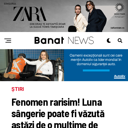
ȘTIRI
Fenomen rarisim! Luna
sângerie poate fi văzută
astăzi de o mulțime de