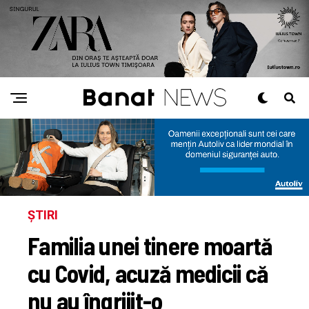
ȘTIRI
Familia unei tinere moartă
cu Covid, acuză medicii că
nu au îngrijit-o