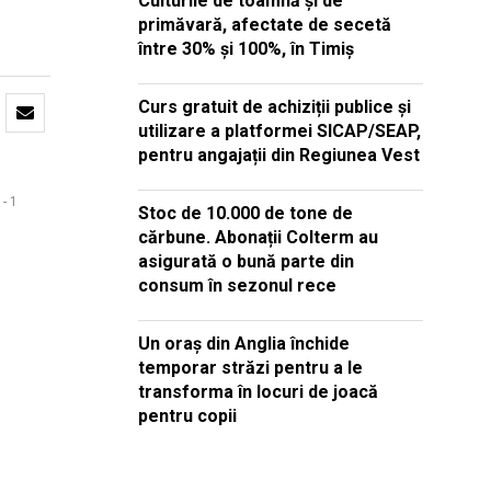
Culturile de toamnă și de
primăvară, afectate de secetă
între 30% și 100%, în Timiș
Curs gratuit de achiziții publice și
utilizare a platformei SICAP/SEAP,
pentru angajații din Regiunea Vest
- 1
Stoc de 10.000 de tone de
cărbune. Abonații Colterm au
asigurată o bună parte din
consum în sezonul rece
Un oraș din Anglia închide
temporar străzi pentru a le
transforma în locuri de joacă
pentru copii