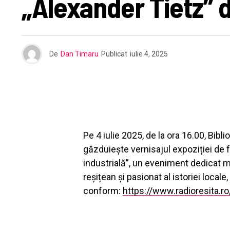
„Alexander Tietz” d
De
Dan Timaru
Publicat
iulie 4, 2025
Pe 4 iulie 2025, de la ora 16.00, Bib
găzduiește vernisajul expoziției de f
industrială”, un eveniment dedicat m
reșițean și pasionat al istoriei locale
conform:
https://www.radioresita.ro