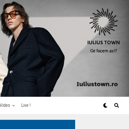
Video
Live !