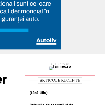
PUBLICITATE
er
ARTICOLE RECENTE
(fără titlu)