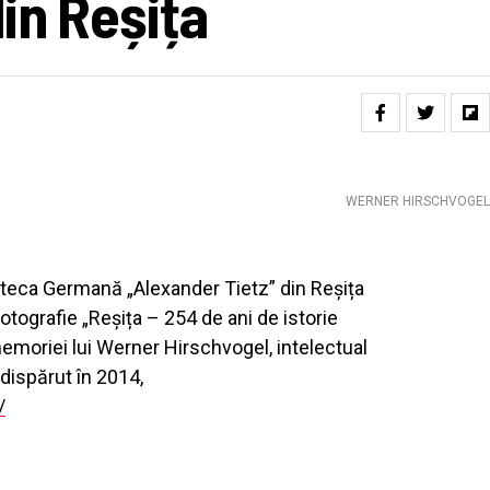
in Reșița
WERNER HIRSCHVOGEL 
lioteca Germană „Alexander Tietz” din Reșița
otografie „Reșița – 254 de ani de istorie
emoriei lui Werner Hirschvogel, intelectual
, dispărut în 2014,
/