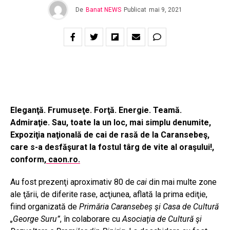
De
Banat NEWS
Publicat
mai 9, 2021
Eleganţă. Frumuseţe. Forţă. Energie. Teamă.
Admiraţie. Sau, toate la un loc, mai simplu denumite,
Expoziţia naţională de cai de rasă de la Caransebeş,
care s-a desfăşurat la fostul târg de vite al oraşului!,
conform,
caon.ro.
Au fost prezenţi aproximativ 80 de
cai
din mai multe zone
ale ţării, de diferite rase, acţiunea, aflată la prima ediţie,
fiind organizată de
Primăria Caransebeș şi Casa de Cultură
„George Suru”
, în colaborare cu
Asociaţia de Cultură şi