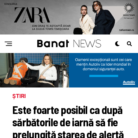
ȘTIRI
Este foarte posibil ca după
sărbătorile de iarnă să fie
prelungită starea de alertă