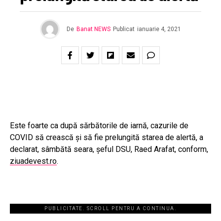
De
Banat NEWS
Publicat
ianuarie 4, 2021
Este foarte ca după sărbătorile de iarnă, cazurile de
COVID să crească şi să fie prelungită starea de alertă, a
declarat, sâmbătă seara, şeful DSU, Raed Arafat, conform,
ziuadevest.ro
.
PUBLICITATE. SCROLL PENTRU A CONTINUA.