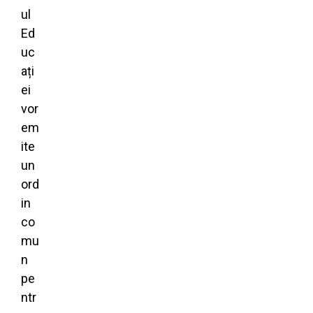
ul
Ed
uc
ați
ei
vor
em
ite
un
ord
in
co
mu
n
pe
ntr