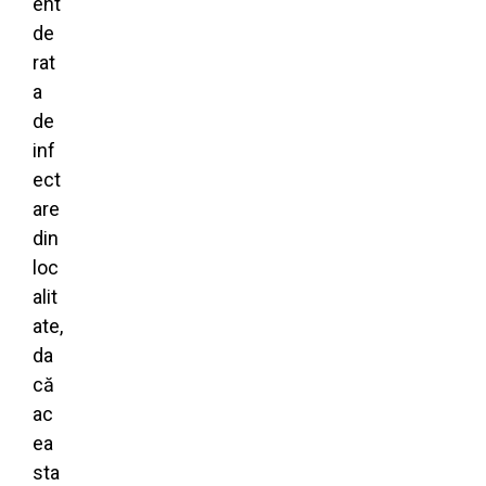
ent
de
rat
a
de
inf
ect
are
din
loc
alit
ate,
da
că
ac
ea
sta