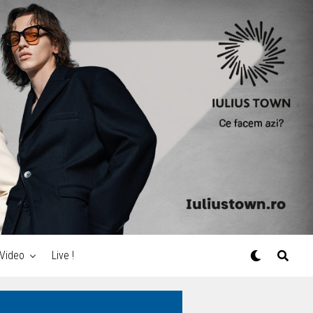
Video
Live !