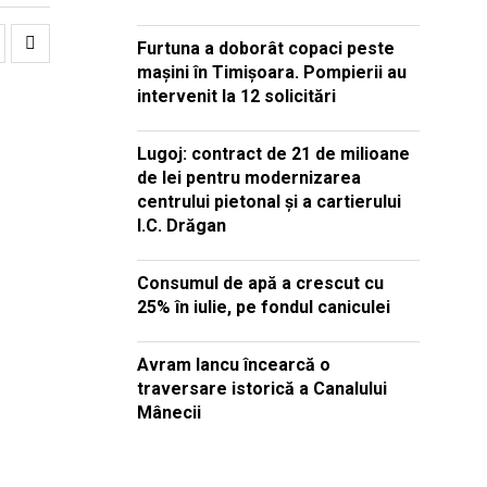
Furtuna a doborât copaci peste
mașini în Timișoara. Pompierii au
intervenit la 12 solicitări
Lugoj: contract de 21 de milioane
de lei pentru modernizarea
centrului pietonal și a cartierului
I.C. Drăgan
Consumul de apă a crescut cu
25% în iulie, pe fondul caniculei
Avram Iancu încearcă o
traversare istorică a Canalului
Mânecii