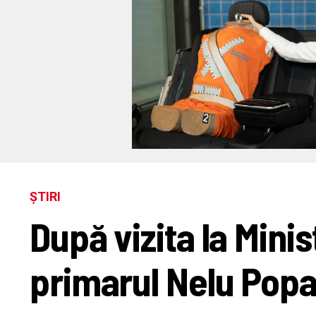
ȘTIRI
După vizita la Minis
primarul Nelu Popa 