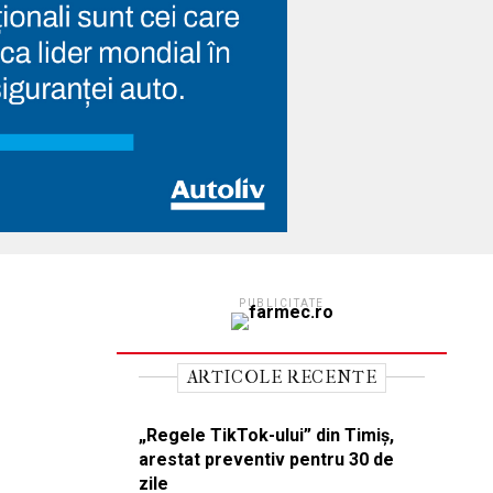
PUBLICITATE
ARTICOLE RECENTE
„Regele TikTok-ului” din Timiș,
arestat preventiv pentru 30 de
zile