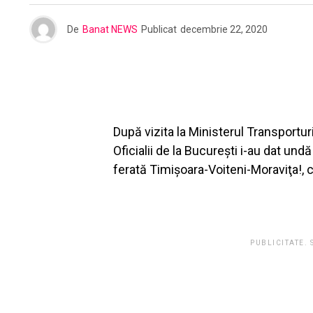
De
Banat NEWS
Publicat
decembrie 22, 2020
După vizita la Ministerul Transporturi
Oficialii de la Bucureşti i-au dat und
ferată Timişoara-Voiteni-Moraviţa!, 
PUBLICITATE.