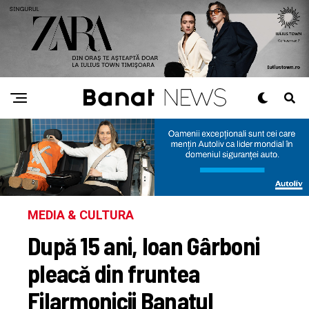
MEDIA & CULTURA
După 15 ani, Ioan Gârboni
pleacă din fruntea
Filarmonicii Banatul