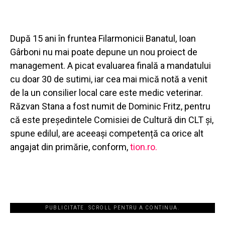
După 15 ani în fruntea Filarmonicii Banatul, Ioan
Gârboni nu mai poate depune un nou proiect de
management. A picat evaluarea finală a mandatului
cu doar 30 de sutimi, iar cea mai mică notă a venit
de la un consilier local care este medic veterinar.
Răzvan Stana a fost numit de Dominic Fritz, pentru
că este președintele Comisiei de Cultură din CLT și,
spune edilul, are aceeași competență ca orice alt
angajat din primărie, conform,
tion.ro.
PUBLICITATE. SCROLL PENTRU A CONTINUA.