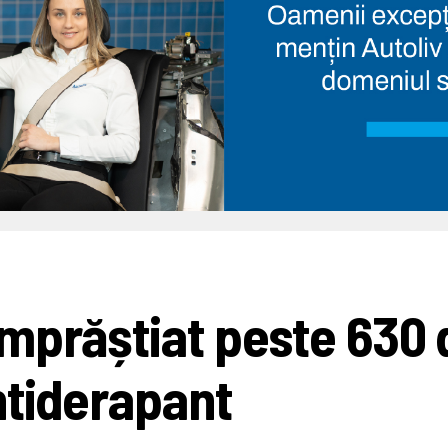
mprăștiat peste 630 
ntiderapant