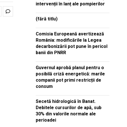
intervenții în lanț ale pompierilor
(fără titlu)
Comisia Europeană avertizează
România: modificările la Legea
decarbonizării pot pune în pericol
banii din PNRR
Guvernul aprobă planul pentru o
posibilă criză energetică: marile
companii pot primi restricții de
consum
Secetă hidrologică în Banat.
Debitele cursurilor de apă, sub
30% din valorile normale ale
perioadei