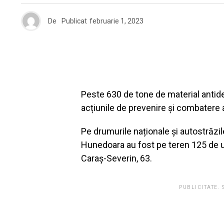
De
Publicat
februarie 1, 2023
Peste 630 de tone de material antid
acțiunile de prevenire și combatere 
Pe drumurile naționale și autostrăzil
Hunedoara au fost pe teren 125 de ut
Caraș-Severin, 63.
PUBLICITATE.