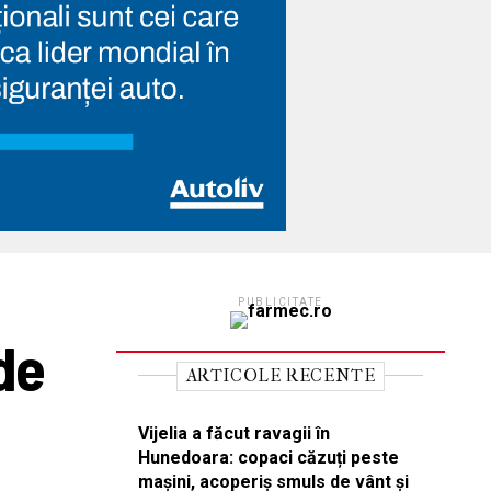
PUBLICITATE
de
ARTICOLE RECENTE
Vijelia a făcut ravagii în
Hunedoara: copaci căzuți peste
mașini, acoperiș smuls de vânt și