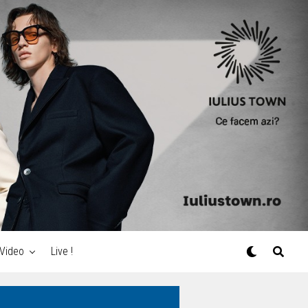
Video
Live !