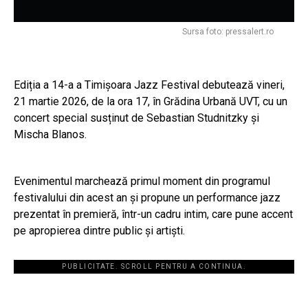
Sursa foto: pressalert.ro
Ediția a 14-a a Timișoara Jazz Festival debutează vineri,
21 martie 2026, de la ora 17, în Grădina Urbană UVT, cu un
concert special susținut de Sebastian Studnitzky și
Mischa Blanos.
Evenimentul marchează primul moment din programul
festivalului din acest an și propune un performance jazz
prezentat în premieră, într-un cadru intim, care pune accent
pe apropierea dintre public și artiști.
PUBLICITATE. SCROLL PENTRU A CONTINUA.