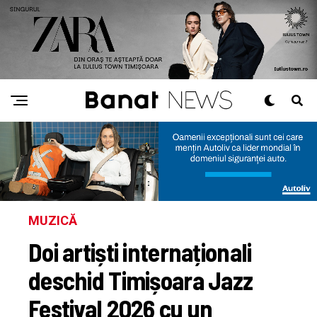
MUZICĂ
Doi artiști internaționali
deschid Timișoara Jazz
Festival 2026 cu un