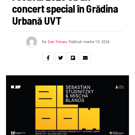
concert special în Grădina
Urbană UVT
De
Dan Timaru
Publicat
martie 19, 2026