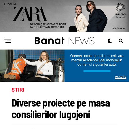
ȘTIRI
Diverse proiecte pe masa
consilierilor lugojeni