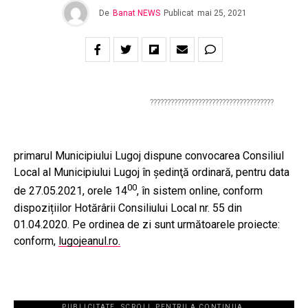
De
Banat NEWS
Publicat
mai 25, 2021
????????????????????????????????????
primarul Municipiului Lugoj dispune convocarea Consiliul
Local al Municipiului Lugoj în ședinţă ordinară, pentru data
00
de 27.05.2021, orele 14
, în sistem online, conform
dispozițiilor Hotărârii Consiliului Local nr. 55 din
01.04.2020. Pe ordinea de zi sunt următoarele proiecte:
conform,
lugojeanul.ro.
PUBLICITATE. SCROLL PENTRU A CONTINUA.