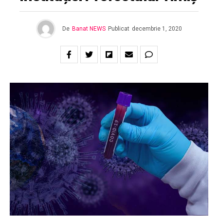
De
Banat NEWS
Publicat
decembrie 1, 2020