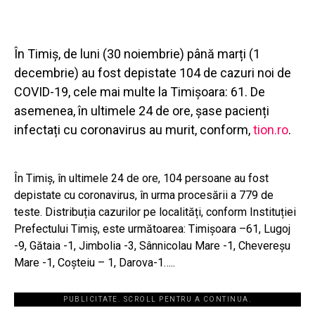
În Timiș, de luni (30 noiembrie) până marți (1
decembrie) au fost depistate 104 de cazuri noi de
COVID-19, cele mai multe la Timișoara: 61. De
asemenea, în ultimele 24 de ore, șase pacienți
infectați cu coronavirus au murit, conform,
tion.ro
.
În Timiș, în ultimele 24 de ore, 104 persoane au fost
depistate cu coronavirus, în urma procesării a 779 de
teste. Distribuția cazurilor pe localități, conform Instituției
Prefectului Timiș, este următoarea: Timișoara –61, Lugoj
-9, Gătaia -1, Jimbolia -3, Sânnicolau Mare -1, Chevereșu
Mare -1, Coșteiu – 1, Darova-1…..
PUBLICITATE. SCROLL PENTRU A CONTINUA.