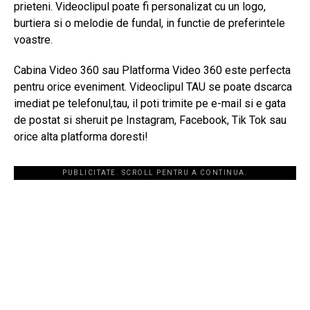
prieteni. Videoclipul poate fi personalizat cu un logo,
burtiera si o melodie de fundal, in functie de preferintele
voastre.
Cabina Video 360 sau Platforma Video 360 este perfecta
pentru orice eveniment. Videoclipul TAU se poate dscarca
imediat pe telefonul,tau, il poti trimite pe e-mail si e gata
de postat si sheruit pe Instagram, Facebook, Tik Tok sau
orice alta platforma doresti!
PUBLICITATE. SCROLL PENTRU A CONTINUA.