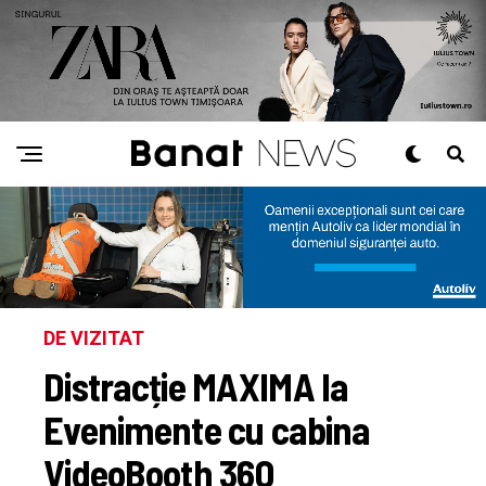
DE VIZITAT
Distracție MAXIMA la
Evenimente cu cabina
VideoBooth 360