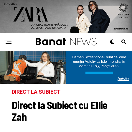
DIRECT LA SUBIECT
Direct la Subiect cu Ellie
Zah