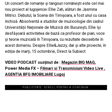
Un concert de romanțe și tangouri românești este cel mai
nou proiect al lugojencei Ellie Zah, alături de Jasmina
Mitrici. Debutul, la Scena din Timișoara, a fost unul cu casa
închisă. Absolventă a studiilor de muzicologie din cadrul
Universității Naționale de Muzică din București, Ellie își
desfășoară activitatea de bază ca profesor de pian, voce
și teorie muzicală în Timișoara, cu rezultate deosebite în
acest domeniu. Despre Ellie&Jazzy, dar și alte proiecte, în
ediția de marți, 15 octombrie, Direct la Subiect
VIDEO PODCAST susținut de :
Magazin BIG MAG
,
Power Media FX –
Filmari si Transmisiuni Video Live
,
AGENTIA BFG IMOBILIARE Lugoj
PUBLICITATE. SCROLL PENTRU A CONTINUA.