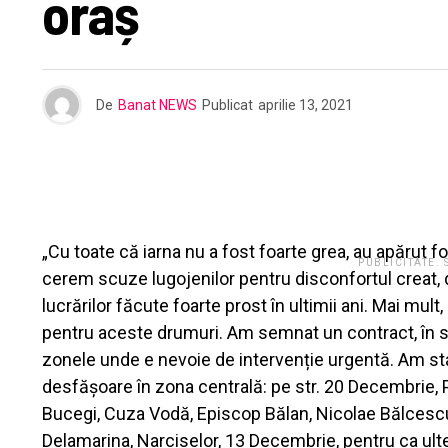
oraș
De
Banat NEWS
Publicat
aprilie 13, 2021
„Cu toate că iarna nu a fost foarte grea, au apărut fo
PUBLICITATE.
cerem scuze lugojenilor pentru disconfortul creat, 
lucrărilor făcute foarte prost în ultimii ani. Mai mul
pentru aceste drumuri. Am semnat un contract, în sco
zonele unde e nevoie de intervenție urgentă. Am stab
desfășoare în zona centrală: pe str. 20 Decembrie, 
Bucegi, Cuza Vodă, Episcop Bălan, Nicolae Bălcescu, 
Delamarina, Narciselor, 13 Decembrie, pentru ca ult