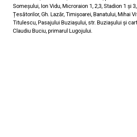
Someșului, Ion Vidu, Microraion 1, 2,3, Stadion 1 și 3
Țesătorilor, Gh. Lazăr, Timișoarei, Banatului, Mihai V
Titulescu, Pasajului Buziașului, str. Buziașului și car
Claudiu Buciu, primarul Lugojului.