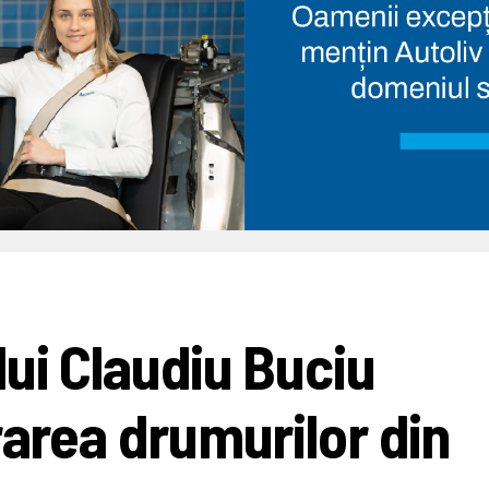
lui Claudiu Buciu
rarea drumurilor din