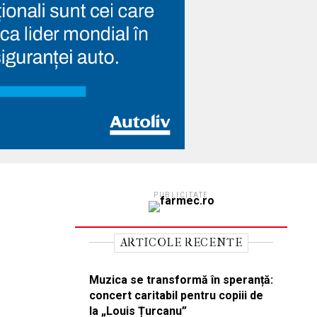
PUBLICITATE
ARTICOLE RECENTE
Muzica se transformă în speranță:
concert caritabil pentru copiii de
la „Louis Țurcanu”