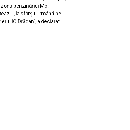
, zona benzinăriei Mol,
iteazul, la sfârșit urmând pe
tierul IC Drăgan”, a declarat