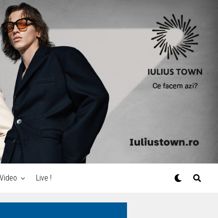
Video
Live !