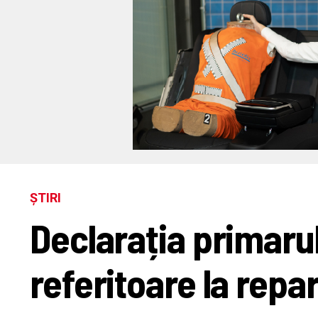
ȘTIRI
Declarația primaru
referitoare la repa