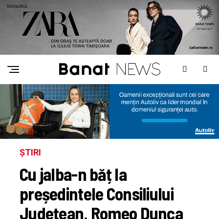
ȘTIRI
Cu jalba-n băț la
președintele Consiliului
Județean, Romeo Dunca