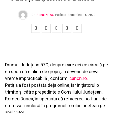
De
Banat NEWS
Publicat
decembrie 16, 2020
Drumul Județean 57C, despre care cei ce circulă pe
ea spun că e plină de gropi și a devenit de ceva
vreme impracticabilă!, conform,
canon.ro.
Petiția a fost postată deja online, iar inițiatorul o
trimite și către președintele Consiliului Județean,
Romeo Dunca, în speranța că refacerea porțiunii de
drum va fi inclusă în programul forului județean pe
anul viitor.