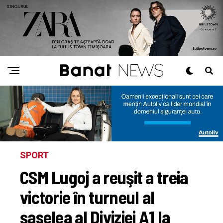
SPORT
CSM Lugoj a reuşit a treia
victorie în turneul al
şaselea al Diviziei A1 la