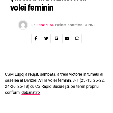
volei feminin
De
Banat NEWS
Publicat
decembrie 13, 2020
CSM Lugoj a reuşit, sâmbătă, a treia victorie în turneul al
şaselea al Diviziei A1 la volei feminin, 3-1 (25-15, 25-22,
24-26, 25-18) cu CS Rapid Bucureşti, pe teren propriu,
conform,
debanat.ro
.