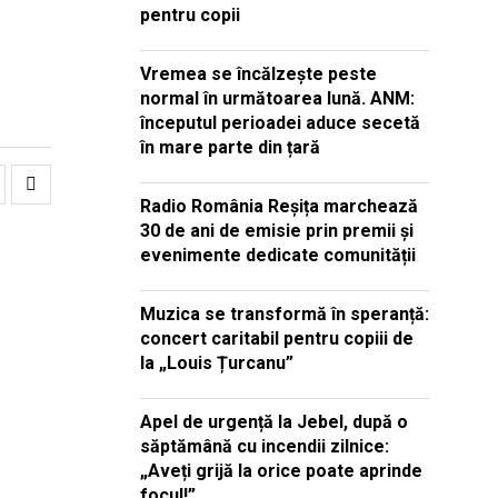
pentru copii
Vremea se încălzește peste
normal în următoarea lună. ANM:
începutul perioadei aduce secetă
în mare parte din țară
Radio România Reșița marchează
30 de ani de emisie prin premii și
evenimente dedicate comunității
Muzica se transformă în speranță:
concert caritabil pentru copiii de
la „Louis Țurcanu”
Apel de urgență la Jebel, după o
săptămână cu incendii zilnice:
„Aveți grijă la orice poate aprinde
focul!”