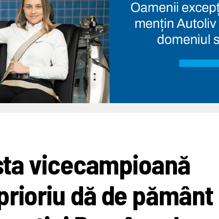
fosta vicecampioană
prioriu dă de pământ