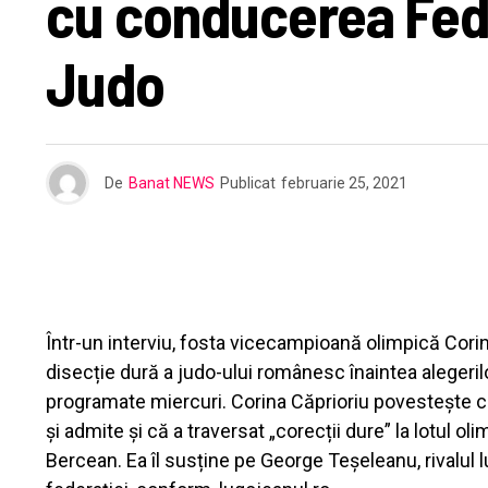
cu conducerea Fed
Judo
De
Banat NEWS
Publicat
februarie 25, 2021
Într-un interviu, fosta vicecampioană olimpică Corina
disecție dură a judo-ului românesc înaintea alegeri
programate miercuri. Corina Căprioriu povestește cu
și admite și că a traversat „corecții dure” la lotul oli
Bercean. Ea îl susține pe George Teșeleanu, rivalul 