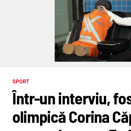
SPORT
Într-un interviu, 
olimpică Corina Că