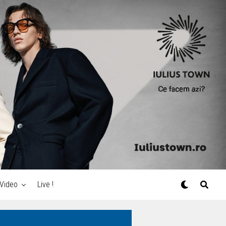
Video
Live !