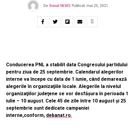
De
Banat NEWS
Publicat
mai 25, 2021
Conducerea PNL a stabilit data Congresului partidului
pentru ziua de 25 septembrie. Calendarul alegerilor
interne va începe cu data de 1 iunie, când demarează
alegerile în organizaţiile locale. Alegerile la nivelul
organizaţiilor judeţene se vor desfăşura în perioada 1
iulie – 10 august. Cele 45 de zile între 10 august şi 25
septembrie sunt dedicate campaniei
interne,conform,
debanat.ro.