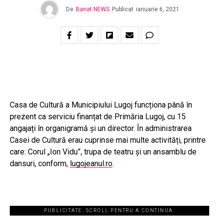
De
Banat NEWS
Publicat
ianuarie 6, 2021
Casa de Cultură a Municipiului Lugoj funcționa până în
prezent ca serviciu finanțat de Primăria Lugoj, cu 15
angajați în organigramă și un director. În administrarea
Casei de Cultură erau cuprinse mai multe activități, printre
care: Corul „Ion Vidu”, trupa de teatru și un ansamblu de
dansuri, conform,
lugojeanul.ro
.
PUBLICITATE. SCROLL PENTRU A CONTINUA.