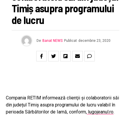
Timiș asupra programului
de lucru
De
Banat NEWS
Publicat
decembrie 23, 2020
Compania RETIM informează clienţii şi colaboratorii săi
din județul Timiș asupra programului de lucru valabil în
perioada Sărbătorilor de Iarnă, conform,
lugojeanul.ro
.