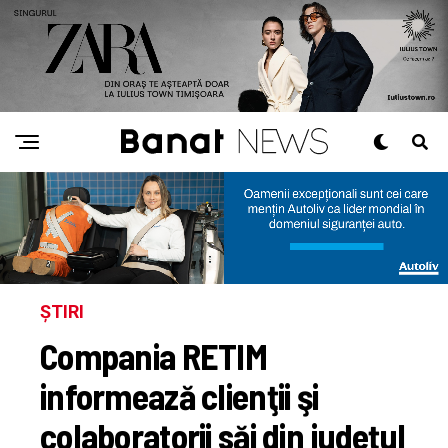
ȘTIRI
Compania RETIM
informează clienţii şi
colaboratorii săi din județul