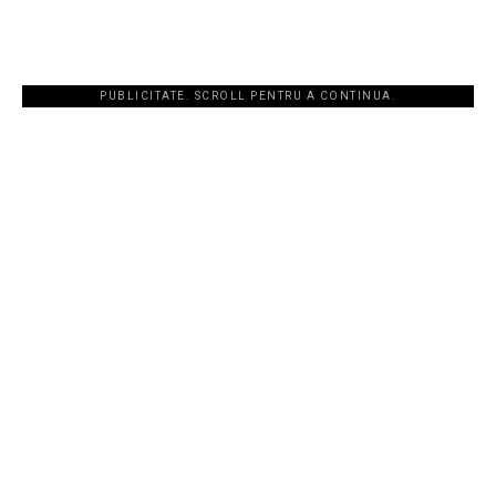
PUBLICITATE. SCROLL PENTRU A CONTINUA.