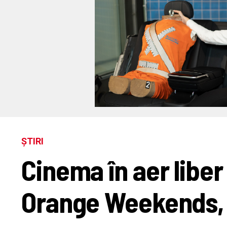
ȘTIRI
Cinema în aer liber
Orange Weekends, î