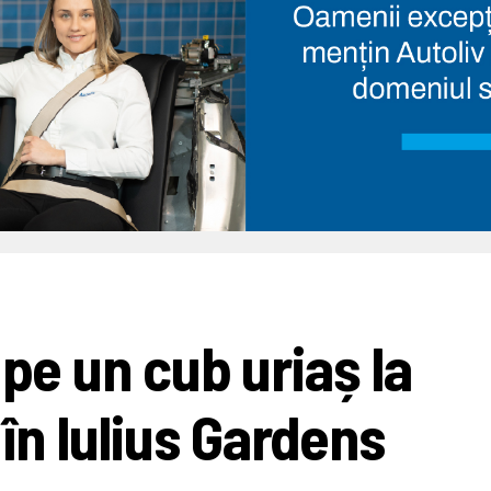
 pe un cub uriaș la
n Iulius Gardens