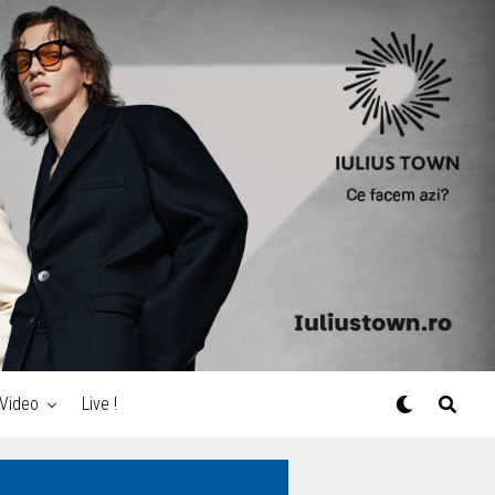
Video
Live !