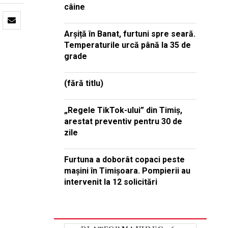
câine
Arșiță în Banat, furtuni spre seară.
Temperaturile urcă până la 35 de
grade
(fără titlu)
„Regele TikTok-ului” din Timiș,
arestat preventiv pentru 30 de
zile
Furtuna a doborât copaci peste
mașini în Timișoara. Pompierii au
intervenit la 12 solicitări