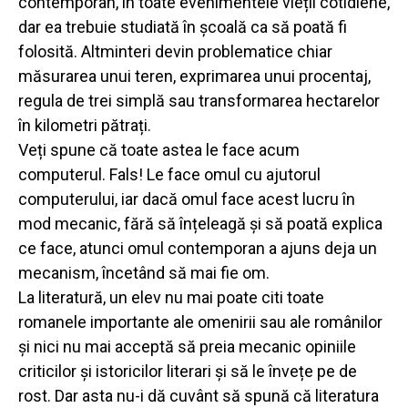
contemporan, în toate evenimentele vieții cotidiene,
dar ea trebuie studiată în școală ca să poată fi
folosită. Altminteri devin problematice chiar
măsurarea unui teren, exprimarea unui procentaj,
regula de trei simplă sau transformarea hectarelor
în kilometri pătrați.
Veți spune că toate astea le face acum
computerul. Fals! Le face omul cu ajutorul
computerului, iar dacă omul face acest lucru în
mod mecanic, fără să înțeleagă și să poată explica
ce face, atunci omul contemporan a ajuns deja un
mecanism, încetând să mai fie om.
La literatură, un elev nu mai poate citi toate
romanele importante ale omenirii sau ale românilor
și nici nu mai acceptă să preia mecanic opiniile
criticilor și istoricilor literari și să le învețe pe de
rost. Dar asta nu-i dă cuvânt să spună că literatura