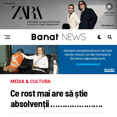
MEDIA & CULTURA
Ce rost mai are să știe
absolvenții ………………….