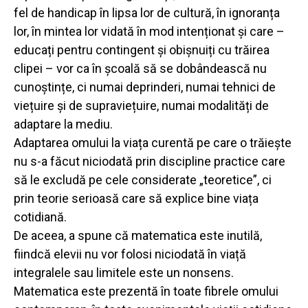
fel de handicap în lipsa lor de cultură, în ignoranța
lor, în mintea lor vidată în mod intenționat și care –
educați pentru contingent și obișnuiți cu trăirea
clipei – vor ca în școală să se dobândească nu
cunoștințe, ci numai deprinderi, numai tehnici de
viețuire și de supraviețuire, numai modalități de
adaptare la mediu.
Adaptarea omului la viața curentă pe care o trăiește
nu s-a făcut niciodată prin discipline practice care
să le excludă pe cele considerate „teoretice”, ci
prin teorie serioasă care să explice bine viața
cotidiană.
De aceea, a spune că matematica este inutilă,
fiindcă elevii nu vor folosi niciodată în viață
integralele sau limitele este un nonsens.
Matematica este prezentă în toate fibrele omului