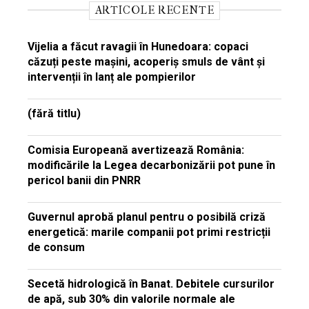
ARTICOLE RECENTE
Vijelia a făcut ravagii în Hunedoara: copaci
căzuți peste mașini, acoperiș smuls de vânt și
intervenții în lanț ale pompierilor
(fără titlu)
Comisia Europeană avertizează România:
modificările la Legea decarbonizării pot pune în
pericol banii din PNRR
Guvernul aprobă planul pentru o posibilă criză
energetică: marile companii pot primi restricții
de consum
Secetă hidrologică în Banat. Debitele cursurilor
de apă, sub 30% din valorile normale ale