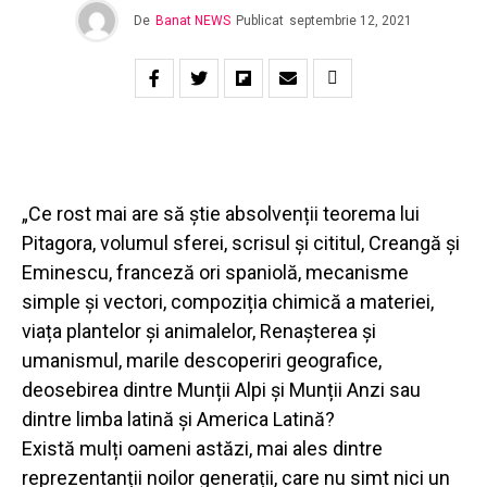
De
Banat NEWS
Publicat
septembrie 12, 2021
„Ce rost mai are să știe absolvenții teorema lui
Pitagora, volumul sferei, scrisul și cititul, Creangă și
Eminescu, franceză ori spaniolă, mecanisme
simple și vectori, compoziția chimică a materiei,
viața plantelor și animalelor, Renașterea și
umanismul, marile descoperiri geografice,
deosebirea dintre Munții Alpi și Munții Anzi sau
dintre limba latină și America Latină?
Există mulți oameni astăzi, mai ales dintre
reprezentanții noilor generații, care nu simt nici un