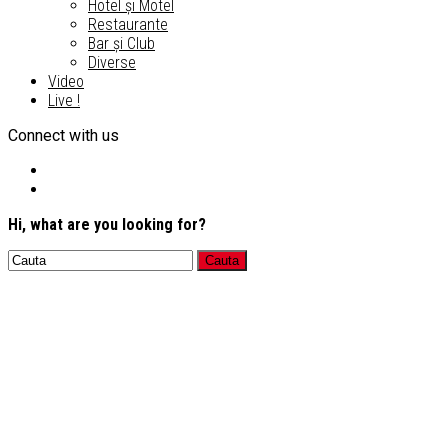
Hotel și Motel
Restaurante
Bar și Club
Diverse
Video
Live !
Connect with us
Hi, what are you looking for?