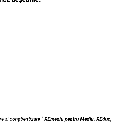
e și conștientizare
“
REmediu pentru Mediu. REduc,