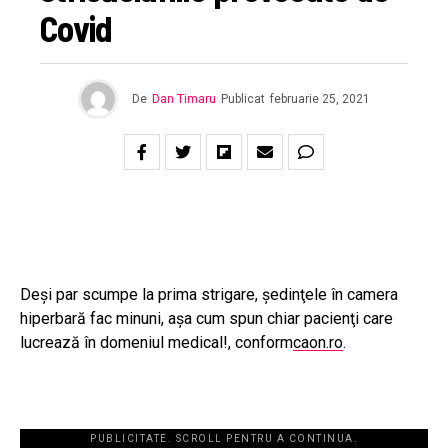
Covid
De
Dan Timaru
Publicat
februarie 25, 2021
Deşi par scumpe la prima strigare, şedinţele în camera
hiperbară fac minuni, aşa cum spun chiar pacienţi care
lucrează în domeniul medical!, conform
caon.ro
.
PUBLICITATE. SCROLL PENTRU A CONTINUA.