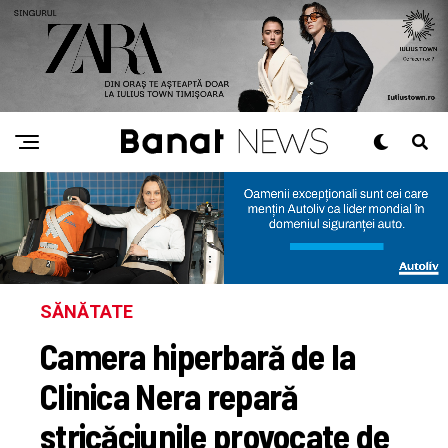
SĂNĂTATE
Camera hiperbară de la
Clinica Nera repară
stricăciunile provocate de