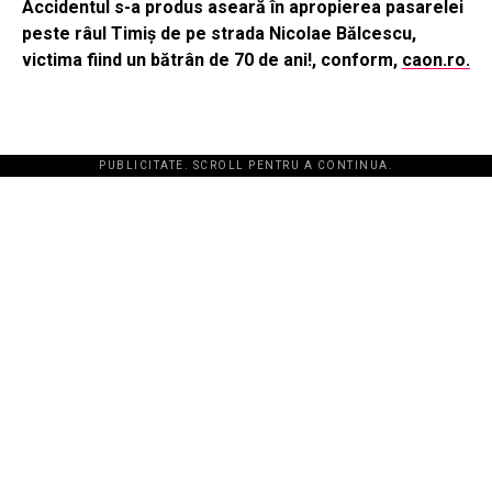
Accidentul s-a produs aseară în apropierea pasarelei
peste râul Timiș de pe strada Nicolae Bălcescu,
victima fiind un bătrân de 70 de ani!, conform,
caon.ro.
PUBLICITATE. SCROLL PENTRU A CONTINUA.