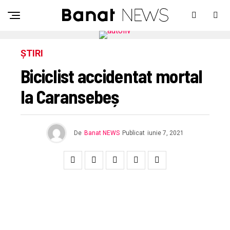
ȘTIRI
Biciclist accidentat mortal
la Caransebeș
De
Banat NEWS
Publicat
iunie 7, 2021