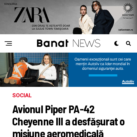
SOCIAL
Avionul Piper PA-42
Cheyenne III a desfășurat o
misiune aeromedicală