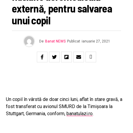
externă, pentru salvarea
unui copil
De
Banat NEWS
Publicat
ianuarie 27, 2021
Un copil în vârstă de doar cinci luni, aflat în stare gravă, a
fost transferat cu avionul SMURD de la Timișoara la
Stuttgart, Germania, conform,
banatulazi.ro
.