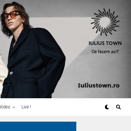
Video
Live !