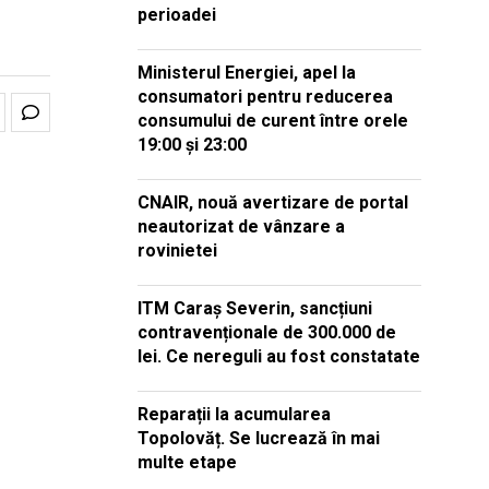
perioadei
Ministerul Energiei, apel la
consumatori pentru reducerea
consumului de curent între orele
19:00 și 23:00
CNAIR, nouă avertizare de portal
neautorizat de vânzare a
rovinietei
ITM Caraș Severin, sancțiuni
contravenționale de 300.000 de
lei. Ce nereguli au fost constatate
Reparații la acumularea
Topolovăț. Se lucrează în mai
multe etape