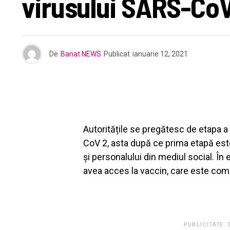
virusului SARS-Co
De
Banat NEWS
Publicat
ianuarie 12, 2021
Autoritățile se pregătesc de etapa a
CoV 2, asta după ce prima etapă est
și personalului din mediul social. În
avea acces la vaccin, care este comp
PUBLICITATE.