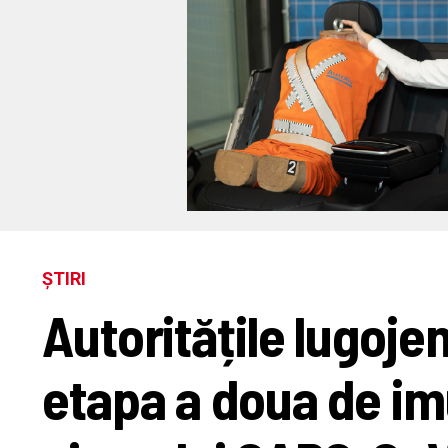
ȘTIRI
Autoritățile lugoje
etapa a doua de im