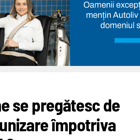
ne se pregătesc de
unizare împotriva