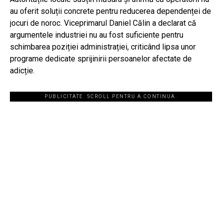
au oferit soluții concrete pentru reducerea dependenței de
jocuri de noroc. Viceprimarul Daniel Călin a declarat că
argumentele industriei nu au fost suficiente pentru
schimbarea poziției administrației, criticând lipsa unor
programe dedicate sprijinirii persoanelor afectate de
adicție.
PUBLICITATE. SCROLL PENTRU A CONTINUA.