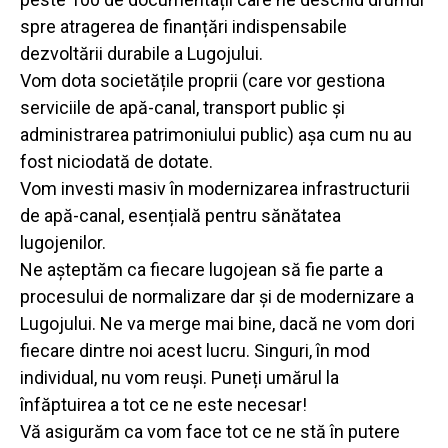
spre atragerea de finanțări indispensabile
dezvoltării durabile a Lugojului.
Vom dota societățile proprii (care vor gestiona
serviciile de apă-canal, transport public și
administrarea patrimoniului public) așa cum nu au
fost niciodată de dotate.
Vom investi masiv în modernizarea infrastructurii
de apă-canal, esențială pentru sănătatea
lugojenilor.
Ne așteptăm ca fiecare lugojean să fie parte a
procesului de normalizare dar și de modernizare a
Lugojului. Ne va merge mai bine, dacă ne vom dori
fiecare dintre noi acest lucru. Singuri, în mod
individual, nu vom reuși. Puneți umărul la
înfăptuirea a tot ce ne este necesar!
Vă asigurăm ca vom face tot ce ne stă în putere