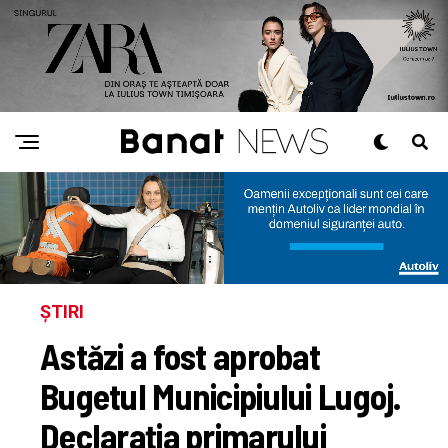
ȘTIRI
Astăzi a fost aprobat
Bugetul Municipiului Lugoj.
Declarația primarului