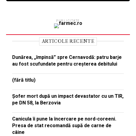
PUBLICITATE
ARTICOLE RECENTE
Dunărea, „împinsă” spre Cernavodă: patru barje
au fost scufundate pentru creșterea debitului
(fără titlu)
Șofer mort după un impact devastator cu un TIR,
pe DN 58, la Berzovia
Canicula îi pune la încercare pe nord-coreeni.
Presa de stat recomandă supă de carne de
câine