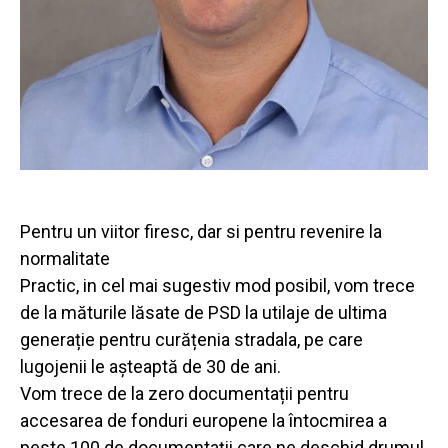
Pentru un viitor firesc, dar si pentru revenire la
normalitate
Practic, in cel mai sugestiv mod posibil, vom trece
de la măturile lăsate de PSD la utilaje de ultima
generație pentru curățenia stradala, pe care
lugojenii le așteaptă de 30 de ani.
Vom trece de la zero documentații pentru
accesarea de fonduri europene la întocmirea a
peste 100 de documentații care ne deschid drumul