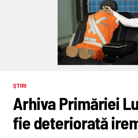
ȘTIRI
Arhiva Primăriei Lu
fie deteriorată ire