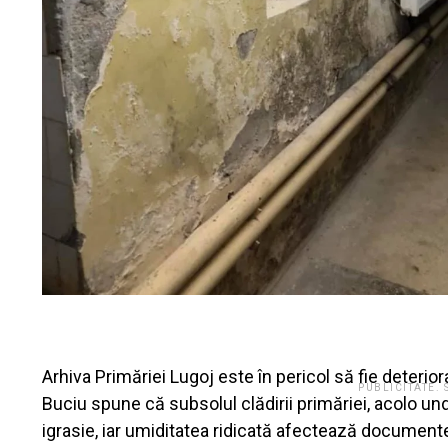
Arhiva Primăriei Lugoj este în pericol să fie deterio
PUBLICITATE.
Buciu spune că subsolul clădirii primăriei, acolo und
igrasie, iar umiditatea ridicată afectează document