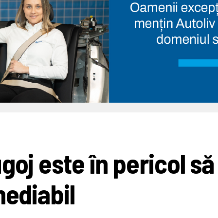
goj este în pericol să
mediabil