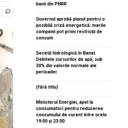
banii din PNRR
Guvernul aprobă planul pentru o
posibilă criză energetică: marile
companii pot primi restricții de
consum
Secetă hidrologică în Banat.
Debitele cursurilor de apă, sub
30% din valorile normale ale
perioadei
(fără titlu)
Ministerul Energiei, apel la
consumatori pentru reducerea
consumului de curent între orele
19:00 și 23:00