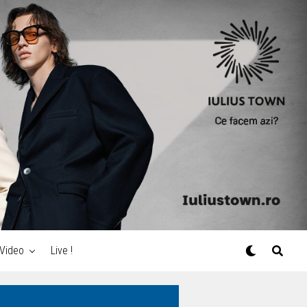
Video
Live !