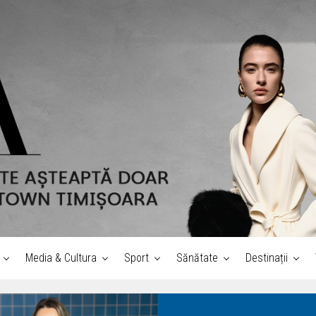
Media & Cultura
Sport
Sănătate
Destinații