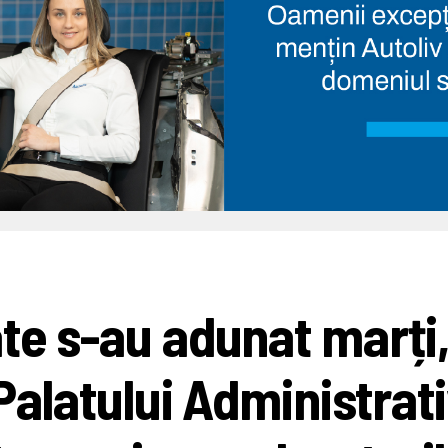
ate s-au adunat marți
 Palatului Administrat