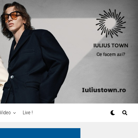
Video
Live !