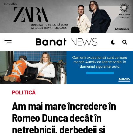
POLITICĂ
Am mai mare încredere în
Romeo Dunca decât în
netrebnicii, derbedeii și