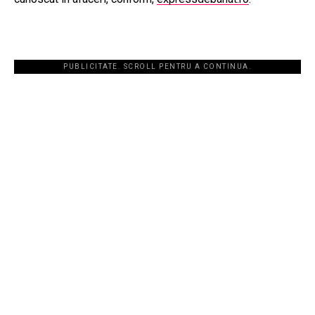
PUBLICITATE. SCROLL PENTRU A CONTINUA.